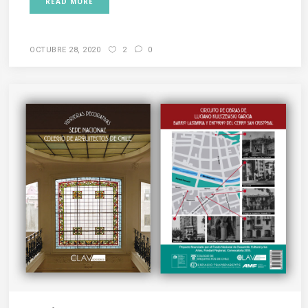
READ MORE
OCTUBRE 28, 2020
2
0