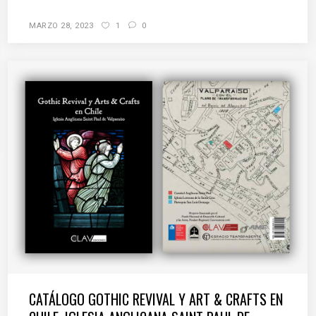
MARZO 28, 2023
1
0
CATÁLOGO GOTHIC REVIVAL Y ART & CRAFTS EN