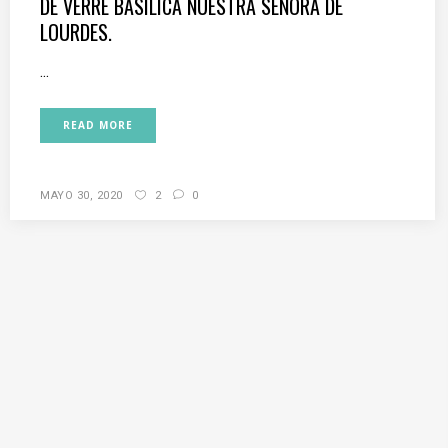
DE VERRE BASÍLICA NUESTRA SEÑORA DE
LOURDES.
...
READ MORE
MAYO 30, 2020
2
0