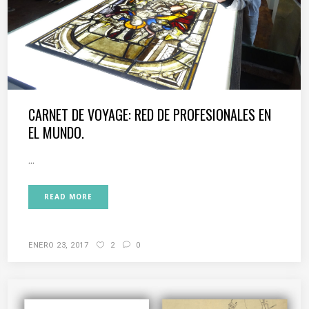
CARNET DE VOYAGE: RED DE PROFESIONALES EN
EL MUNDO.
...
READ MORE
ENERO 23, 2017
2
0