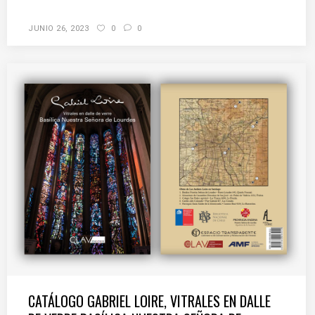
JUNIO 26, 2023
0
0
CATÁLOGO GABRIEL LOIRE, VITRALES EN DALLE