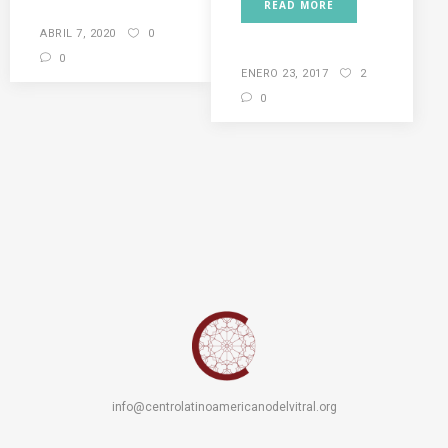
READ MORE
ABRIL 7, 2020
0
0
ENERO 23, 2017
2
0
info@centrolatinoamericanodelvitral.org