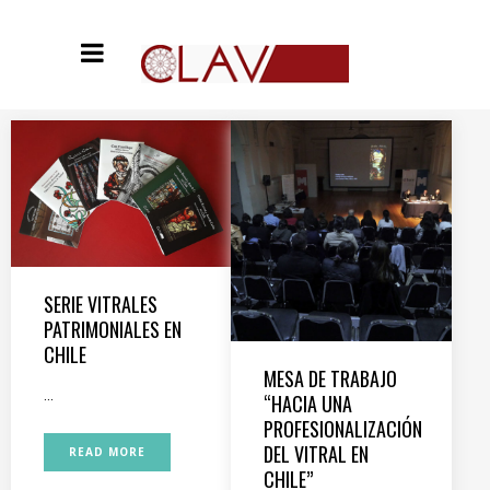
SERIE VITRALES
PATRIMONIALES EN
CHILE
MESA DE TRABAJO
...
“HACIA UNA
PROFESIONALIZACIÓN
DEL VITRAL EN
READ MORE
CHILE”