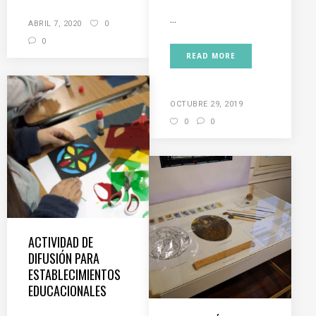
...
ABRIL 7, 2020
0
0
READ MORE
OCTUBRE 29, 2019
0
0
ACTIVIDAD DE
DIFUSIÓN PARA
ESTABLECIMIENTOS
EDUCACIONALES