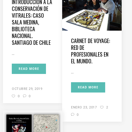
INTRODUCCIÓN A LA
CONSERVACIÓN DE
VITRALES: CASO
SALA MEDINA,
BIBLIOTECA
NACIONAL.
CARNET DE VOYAGE:
SANTIAGO DE CHILE
RED DE
PROFESIONALES EN
...
EL MUNDO.
READ MORE
...
READ MORE
OCTUBRE 29, 2019
0
0
ENERO 23, 2017
2
0