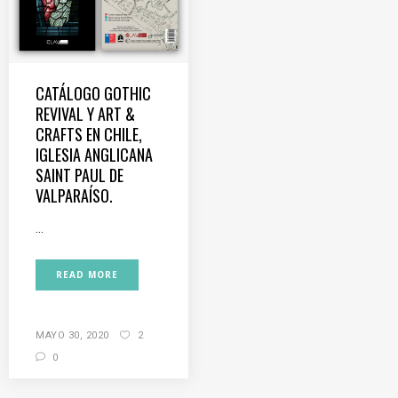
CATÁLOGO GOTHIC
REVIVAL Y ART &
CRAFTS EN CHILE,
IGLESIA ANGLICANA
SAINT PAUL DE
VALPARAÍSO.
...
READ MORE
MAYO 30, 2020
2
0