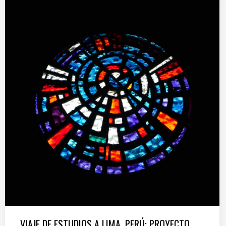
VIAJE DE ESTUDIOS A LIMA, PERÚ: PROYECTO