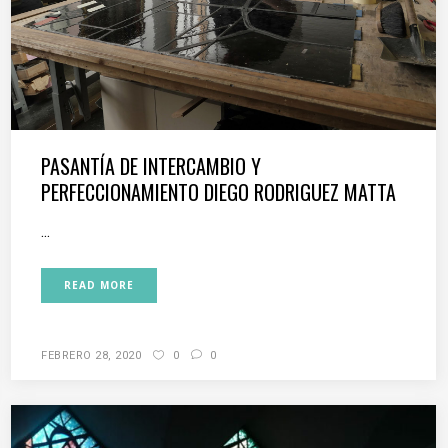
PASANTÍA DE INTERCAMBIO Y
PERFECCIONAMIENTO DIEGO RODRIGUEZ MATTA
...
READ MORE
FEBRERO 28, 2020
0
0