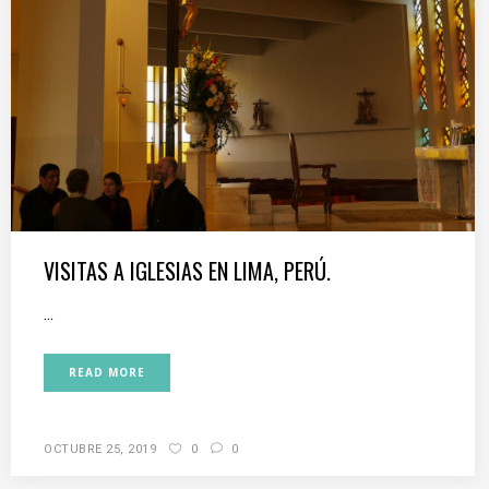
VISITAS A IGLESIAS EN LIMA, PERÚ.
...
READ MORE
OCTUBRE 25, 2019
0
0