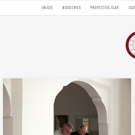
INICIO
NOSOTROS
PROYECTOS CLAV
CLA