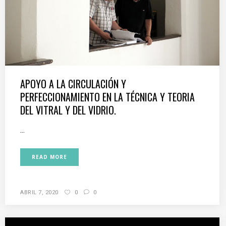
APOYO A LA CIRCULACIÓN Y
PERFECCIONAMIENTO EN LA TÉCNICA Y TEORIA
DEL VITRAL Y DEL VIDRIO.
...
READ MORE
ABRIL 7, 2020
0
0