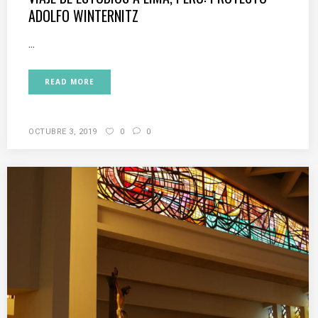
ADOLFO WINTERNITZ
...
READ MORE
OCTUBRE 3, 2019
0
0