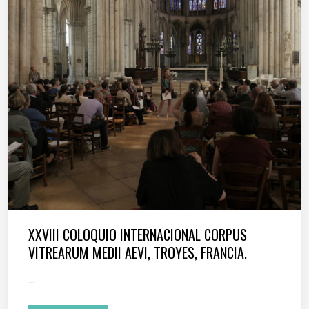
XXVIII COLOQUIO INTERNACIONAL CORPUS
VITREARUM MEDII AEVI, TROYES, FRANCIA.
...