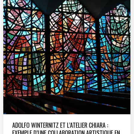
ADOLFO WINTERNITZ ET L’ATELIER CHIARA :
EXEMPLE D’UNE COLLABORATION ARTISTIQUE EN