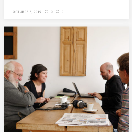
OCTUBRE 3, 2019
0
0