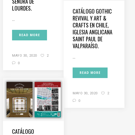
SEÑORA DE
LOURDES.
CATÁLOGO GOTHIC
REVIVAL Y ART &
...
CRAFTS EN CHILE,
IGLESIA ANGLICANA
READ MORE
SAINT PAUL DE
VALPARAÍSO.
MAYO 30, 2020
2
...
0
READ MORE
MAYO 30, 2020
2
0
CATÁLOGO