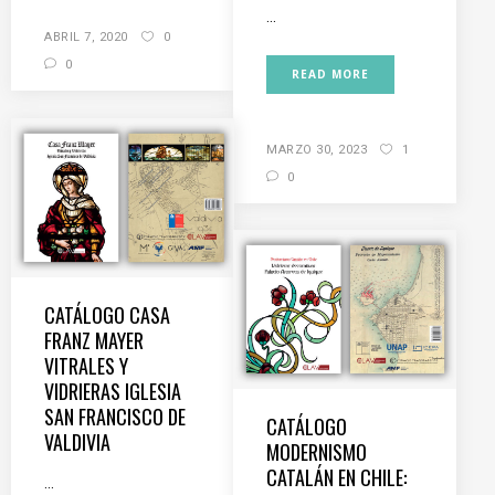
...
ABRIL 7, 2020
0
0
READ MORE
MARZO 30, 2023
1
0
CATÁLOGO CASA
FRANZ MAYER
VITRALES Y
VIDRIERAS IGLESIA
SAN FRANCISCO DE
CATÁLOGO
VALDIVIA
MODERNISMO
CATALÁN EN CHILE:
...