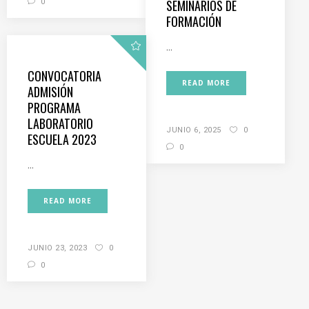
SEMINARIOS DE
0
FORMACIÓN
...
CONVOCATORIA
READ MORE
ADMISIÓN
PROGRAMA
LABORATORIO
JUNIO 6, 2025
0
ESCUELA 2023
0
...
READ MORE
JUNIO 23, 2023
0
0