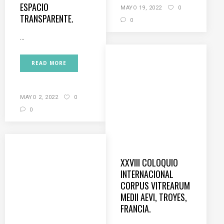
ESPACIO
MAYO 19, 2022
0
TRANSPARENTE.
0
...
READ MORE
MAYO 2, 2022
0
0
XXVIII COLOQUIO
INTERNACIONAL
CORPUS VITREARUM
MEDII AEVI, TROYES,
FRANCIA.