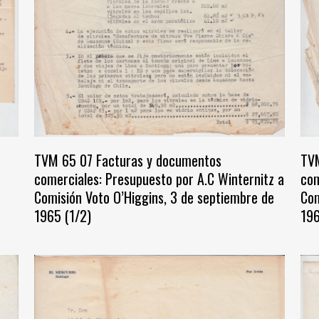
TVM 65 07 Facturas y documentos
TVM
comerciales: Presupuesto por A.C Winternitz a
com
Comisión Voto O’Higgins, 3 de septiembre de
Com
1965 (1/2)
196