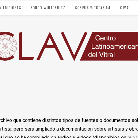
V EDICIONES
FONDO WINTERNITZ
CORPUS VITREARUM
GIVAL
rchivo que contiene distintos tipos de fuentes o documentos sob
rtista, pero será ampliado a documentación sobre artistas y obra
ral que se ha compilado en audios y videos (disponibles en
nues