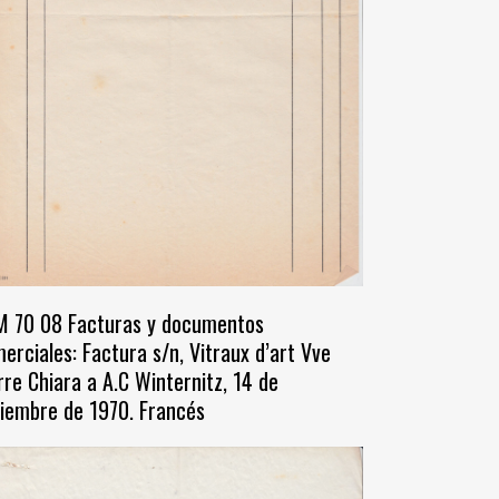
 70 08 Facturas y documentos
erciales: Factura s/n, Vitraux d’art Vve
rre Chiara a A.C Winternitz, 14 de
iembre de 1970. Francés