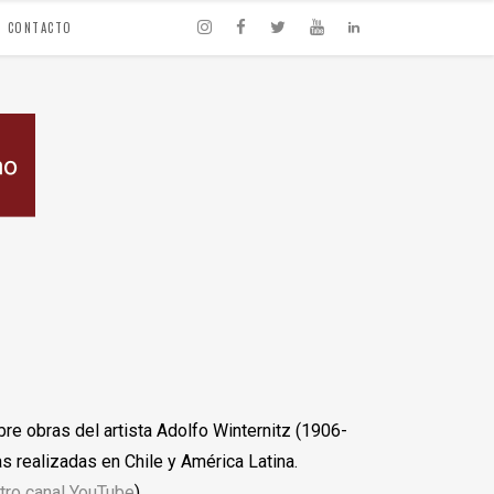
CONTACTO
re obras del artista Adolfo Winternitz (1906-
s realizadas en Chile y América Latina.
tro canal YouTube
)