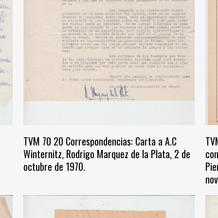
TVM 70 20 Correspondencias: Carta a A.C
TVM
Winternitz, Rodrigo Marquez de la Plata, 2 de
com
octubre de 1970.
Pie
nov