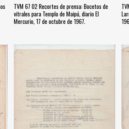
tos
TVM 67 02 Recortes de prensa: Bocetos de
TVM
vitrales para Templo de Maipú, diario El
Lar
Mercurio, 17 de octubre de 1967.
196