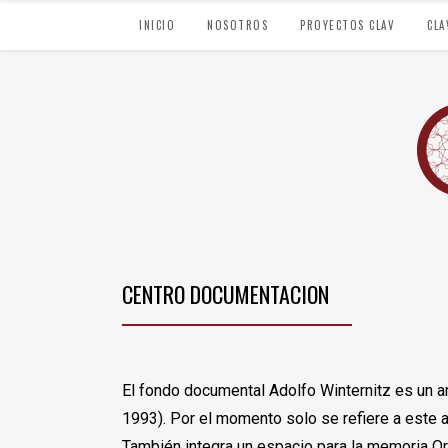
INICIO
NOSOTROS
PROYECTOS CLAV
CLA
CENTRO DOCUMENTACION
El fondo documental Adolfo Winternitz es un a
1993). Por el momento solo se refiere a este a
También integra un espacio para la memoria O