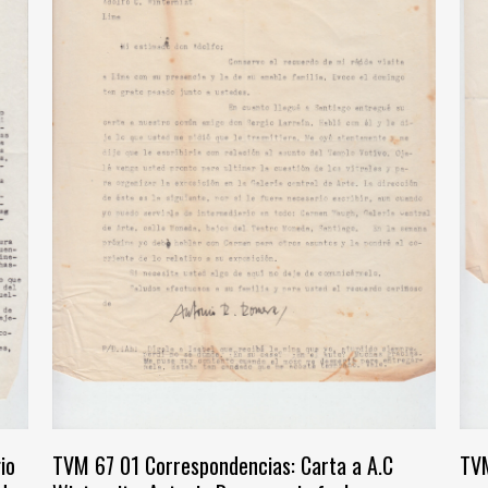
io
TVM 67 01 Correspondencias: Carta a A.C
TVM