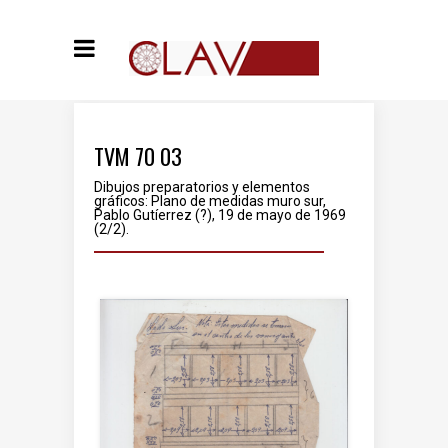
TVM 70 03
Dibujos preparatorios y elementos
gráficos: Plano de medidas muro sur,
Pablo Gutíerrez (?), 19 de mayo de 1969
(2/2).