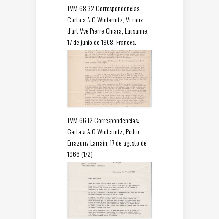
TVM 68 32 Correspondencias:
Carta a A.C Winternitz, Vitraux
d’art Vve Pierre Chiara, Lausanne,
17 de junio de 1968. Francés.
TVM 66 12 Correspondencias:
Carta a A.C Winternitz, Pedro
Errazuriz Larraín, 17 de agosto de
1966 (1/2)