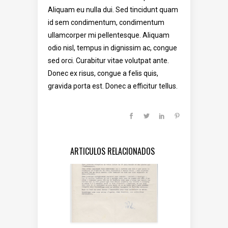
Aliquam eu nulla dui. Sed tincidunt quam
id sem condimentum, condimentum
ullamcorper mi pellentesque. Aliquam
odio nisl, tempus in dignissim ac, congue
sed orci. Curabitur vitae volutpat ante.
Donec ex risus, congue a felis quis,
gravida porta est. Donec a efficitur tellus.
ARTICULOS RELACIONADOS