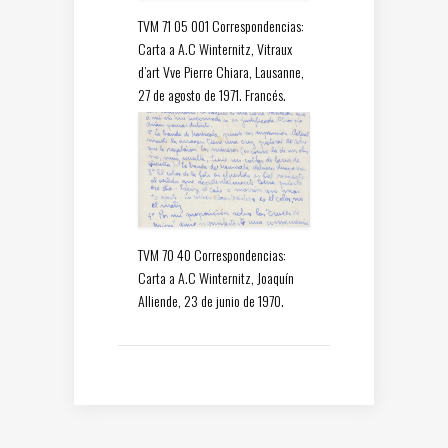
TVM 71 05 001 Correspondencias:
Carta a A.C Winternitz, Vitraux
d’art Vve Pierre Chiara, Lausanne,
27 de agosto de 1971. Francés.
TVM 70 40 Correspondencias:
Carta a A.C Winternitz, Joaquín
Alliende, 23 de junio de 1970.