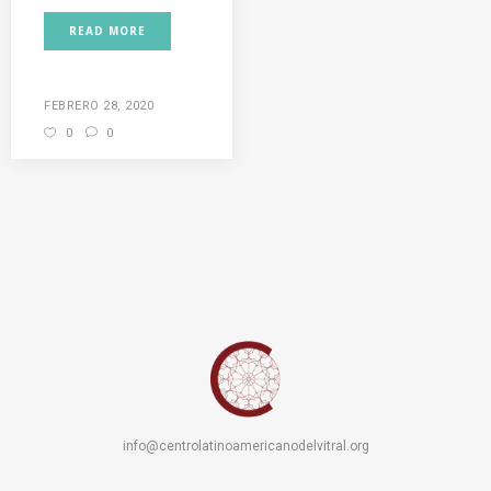
READ MORE
FEBRERO 28, 2020
0
0
info@centrolatinoamericanodelvitral.org