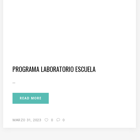
PROGRAMA LABORATORIO ESCUELA
...
READ MORE
MARZO 31, 2023
0
0