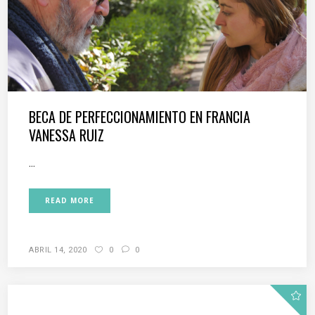
BECA DE PERFECCIONAMIENTO EN FRANCIA
VANESSA RUIZ
...
READ MORE
ABRIL 14, 2020
0
0